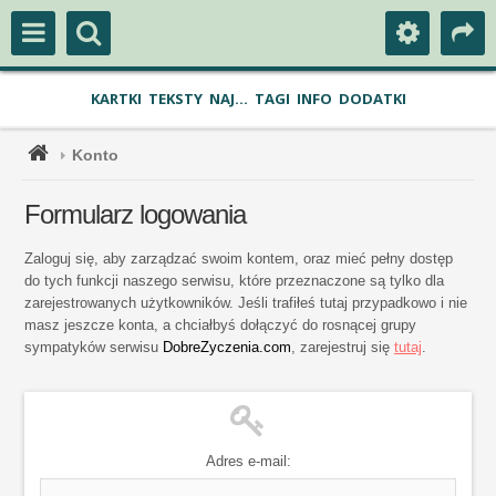
KARTKI
TEKSTY
NAJ...
TAGI
INFO
DODATKI
Konto
Formularz logowania
Zaloguj się, aby zarządzać swoim kontem, oraz mieć pełny dostęp
do tych funkcji naszego serwisu, które przeznaczone są tylko dla
zarejestrowanych użytkowników. Jeśli trafiłeś tutaj przypadkowo i nie
masz jeszcze konta, a chciałbyś dołączyć do rosnącej grupy
sympatyków serwisu
DobreZyczenia.com
, zarejestruj się
tutaj
.
Adres e-mail: