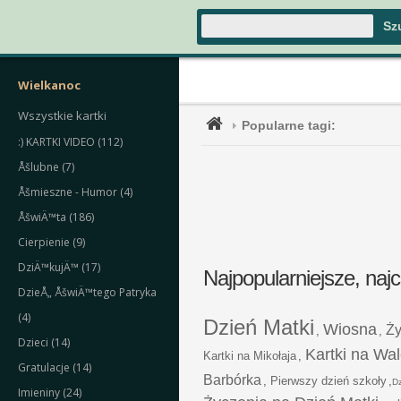
Wielkanoc
Wszystkie kartki
Popularne tagi:
:) KARTKI VIDEO (112)
Åšlubne (7)
Åšmieszne - Humor (4)
ÅšwiÄ™ta (186)
Cierpienie (9)
DziÄ™kujÄ™ (17)
Najpopularniejsze, naj
DzieÅ„ ÅšwiÄ™tego Patryka
(4)
Dzień Matki
Wiosna
Ży
,
,
Dzieci (14)
Kartki na Wal
Kartki na Mikołaja
,
Gratulacje (14)
Barbórka
,
Pierwszy dzień szkoły
,
Dz
Imieniny (24)