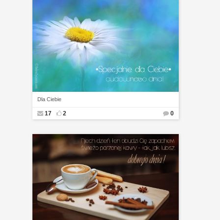
Dla Ciebie
17
2
0