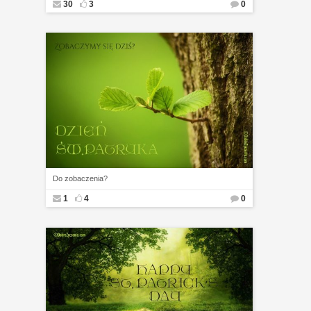
30
3
0
Do zobaczenia?
1
4
0