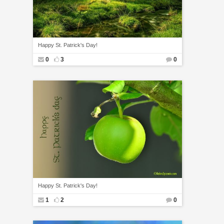
Happy St. Patrick's Day!
0
3
0
Happy St. Patrick's Day!
1
2
0