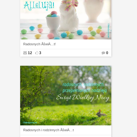
Radosnych ÅšwiÄ…t!
12
3
0
Radosnych i rodzinnych ÅšwiÄ…t