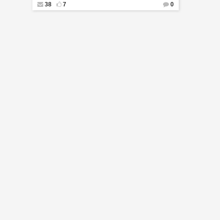
38
7
0